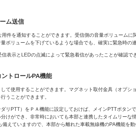
ーム送信
な用件を通知することができます。受信側の音量ボリュームに
音量ボリュームを下げているような場合でも、確実に緊急時の
受信表示とLEDの点滅によって緊急着信があったことが確認で
コントロールPA機能
として使用することができます。マグネット取付金具（オプシ
を行うことができます。
ダリPTT）をＰＡ機能に設定しておけば、メインPTTボタンで
分けができ、非常時においても本部と連携したタイムリーな情
も備えていますので、本部から離れた車載無線機のPA機能を