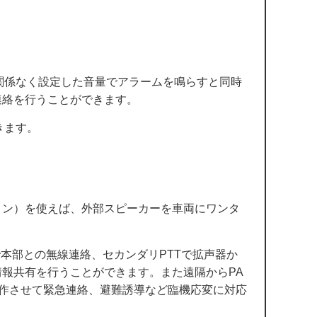
関係なく設定した音量でアラームを鳴らすと同時
連絡を行うことができます。
きます。
ョン）を使えば、外部スピーカーを車両にワンタ
本部との無線連絡、セカンダリPTTで拡声器か
報共有を行うことができます。また遠隔からPA
動作させて緊急連絡、避難誘導など臨機応変に対応