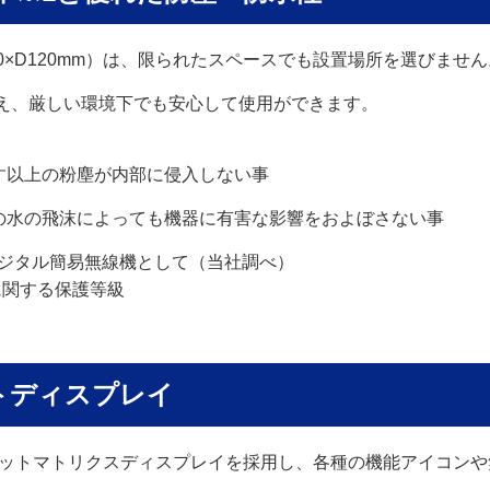
0×D120mm）は、限られたスペースでも設置場所を選びません
備え、厳しい環境下でも安心して使用ができます。
ぼす以上の粉塵が内部に侵入しない事
らの水の飛沫によっても機器に有害な影響をおよぼさない事
型デジタル簡易無線機として（当社調べ）
水に関する保護等級
トディスプレイ
ドットマトリクスディスプレイを採用し、各種の機能アイコン