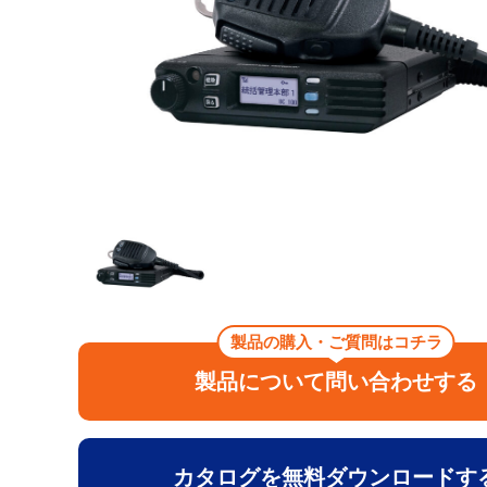
製品の購入・ご質問はコチラ
製品について問い合わせする
カタログを無料ダウンロードす