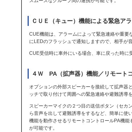
スムーズなグループ間の連携が可能です。
ＣＵＥ（キュー）機能による緊急アラ
CUE機能は、アラームによって緊急連絡や重要
にLEDのフラッシュで通知しますので、相手が
CUE受信時に車外にいる場合、車に戻った時に
４Ｗ PA（拡声器）機能／リモート
オプションの外部スピーカーを接続して拡声器
ッチで取り付けて周囲への緊急連絡や避難誘導
スピーカーマイクの２つ目の送信ボタン（セカン
ら音声を出して避難誘導をするなど、簡単に使い
機能を動作させるリモートコントロールPA機能
が可能です。