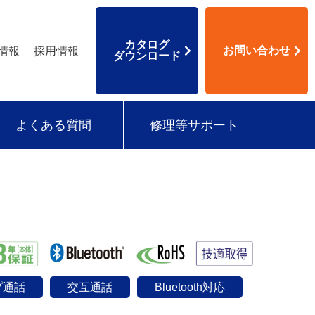
カタログ
お問い合わせ
情報
採用情報
ダウンロード
よくある質問
修理等サポート
プ通話
交互通話
Bluetooth対応