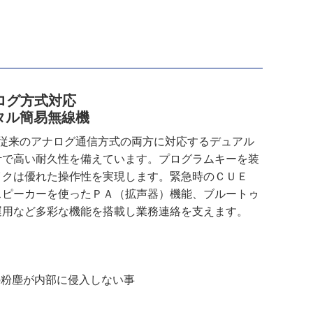
ログ方式対応
ジタル簡易無線機
式と従来のアナログ通信方式の両方に対応するデュアル
計で高い耐久性を備えています。プログラムキーを装
イクは優れた操作性を実現します。緊急時のＣＵＥ
スピーカーを使ったＰＡ（拡声器）機能、ブルートゥ
運用など多彩な機能を搭載し業務連絡を支えます。
の粉塵が内部に侵入しない事