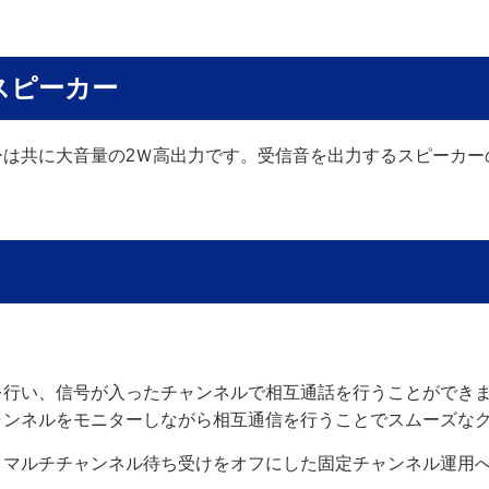
スピーカー
ーは共に大音量の2Ｗ高出力です。受信音を出力するスピーカー
》
を行い、信号が入ったチャンネルで相互通話を行うことができ
ャンネルをモニターしながら相互通信を行うことでスムーズな
、マルチチャンネル待ち受けをオフにした固定チャンネル運用