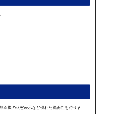
。
や無線機の状態表示など優れた視認性を誇りま