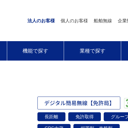
法人のお客様
個人のお客様
船舶無線
企業
機能で探す
業種で探す
長距離
免許取得
グルー