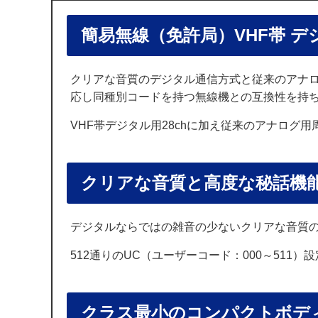
簡易無線（免許局）VHF帯 デ
クリアな音質のデジタル通信方式と従来のアナロ
応し同種別コードを持つ無線機との互換性を持
VHF帯デジタル用28chに加え従来のアナログ
クリアな音質と高度な秘話機
デジタルならではの雑音の少ないクリアな音質
512通りのUC（ユーザーコード：000～511
クラス最小のコンパクトボデ