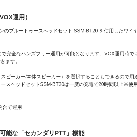
VOX運用）
ンのブルートゥースヘッドセット SSM-BT20 を使用したワイ
ので完全なハンズフリー運用が可能となります。VOX運用時で
できます。
スピーカー/本体スピーカー）を選択することもできるので用
スヘッドセットSSM-BT20は一度の充電で20時間以上※使
割合で運用
可能な「セカンダリPTT」機能