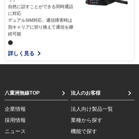
自然に話すことができる同時通話
に対応
デュアルSIM対応、通信障害時は
別キャリアに切り換えて通信を継
続可能
詳しく見る
八重洲無線TOP
法人のお客様
企業情報
法人向け製品一覧
採用情報
業種から探す
ニュース
機能で探す