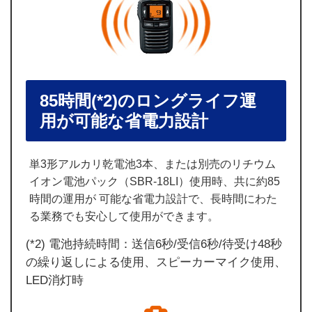
85時間
(*2)
のロングライフ運
用が可能な省電力設計
単3形アルカリ乾電池3本、または別売のリチウム
イオン電池パック（SBR-18LI）使用時、共に約85
時間の運用が 可能な省電力設計で、長時間にわた
る業務でも安心して使用ができます。
(*2) 電池持続時間：送信6秒/受信6秒/待受け48秒
の繰り返しによる使用、スピーカーマイク使用、
LED消灯時