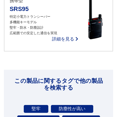
携帯型
SRS95
特定小電力トランシーバー
多機能キーモデル
堅牢・防水・防塵設計
広範囲での安定した通信を実現
詳細を見る
この製品に関するタグで他の製品
を検索する
堅牢
防塵性が高い