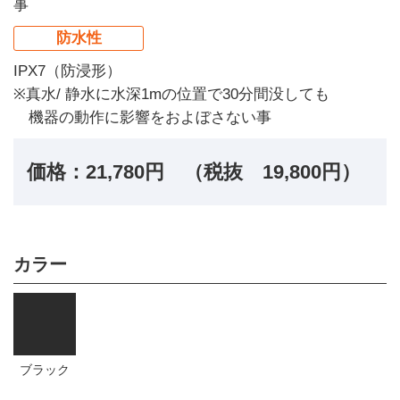
事
防水性
IPX7（防浸形）
※真水/ 静水に水深1mの位置で30分間没しても
機器の動作に影響をおよぼさない事
価格：21,780円 （税抜 19,800円）
カラー
ブラック