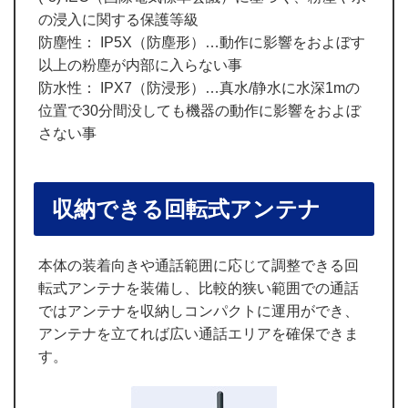
の浸入に関する保護等級
防塵性： IP5X（防塵形）…動作に影響をおよぼす
以上の粉塵が内部に入らない事
防水性： IPX7（防浸形）…真水/静水に水深1mの
位置で30分間没しても機器の動作に影響をおよぼ
さない事
収納できる回転式アンテナ
本体の装着向きや通話範囲に応じて調整できる回
転式アンテナを装備し、比較的狭い範囲での通話
ではアンテナを収納しコンパクトに運用ができ、
アンテナを立てれば広い通話エリアを確保できま
す。