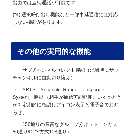
出力では連続通話が可能です。
(*4)
選択呼び出し機能など一部中継通信には対応
しない機能があります。
その他の実用的な機能
・ サブチャンネルセレクト機能（混雑時にサブ
チャンネルに自動切り換え）
・ ARTS（Automatic Range Transponder
System）機能 （相手が通信可能範囲にいるかどう
かを定期的に確認しアイコン表示と電子音でお知
らせ）
・ 158通りの豊富なグループ分け（トーン方式
50通り/DCS方式108通り）