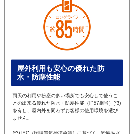
屋外利用も安心の優れた防
水・防塵性能
雨天の利用や粉塵の多い場所でも安心して使うこ
との出来る優れた防水・防塵性能（IP57相当）(*3)
を有し、屋内外を問わずお客様の使用環境を選び
ません。
(*3) IEC（国際電気標準会議）に基づく、粉塵や水