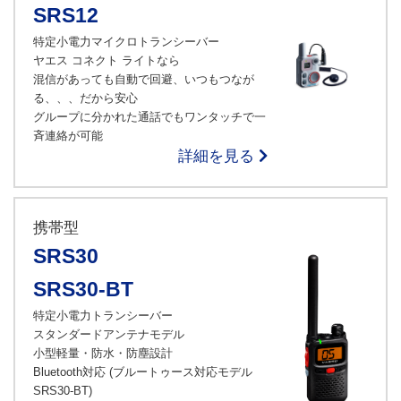
SRS12
特定小電力マイクロトランシーバー
ヤエス コネクト ライトなら
混信があっても自動で回避、いつもつなが
る、、、だから安心
グループに分かれた通話でもワンタッチで一
斉連絡が可能
詳細を見る
携帯型
SRS30
SRS30-BT
特定小電力トランシーバー
スタンダードアンテナモデル
小型軽量・防水・防塵設計
Bluetooth対応 (ブルートゥース対応モデル
SRS30-BT)