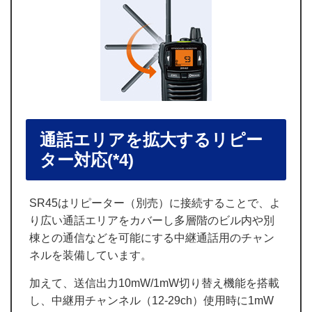
通話エリアを拡大するリピー
ター対応
(*4)
SR45はリピーター（別売）に接続することで、よ
り広い通話エリアをカバーし多層階のビル内や別
棟との通信などを可能にする中継通話用のチャン
ネルを装備しています。
加えて、送信出力10mW/1mW切り替え機能を搭載
し、中継用チャンネル（12-29ch）使用時に1mW