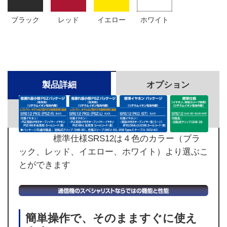
ブラック
レッド
イエロー
ホワイト
製品詳細
オプション
仕様・外形寸法
ダウンロード
標準仕様SRS12は４色のカラー（ブラ
ック、レッド、イエロー、ホワイト）より選ぶこ
とができます
簡単操作で、そのまますぐに使え