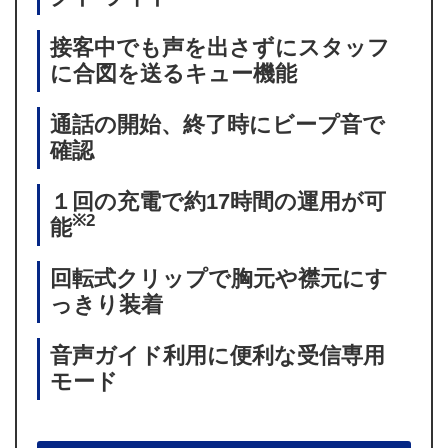
接客中でも声を出さずにスタッフ
に合図を送るキュー機能
通話の開始、終了時にビープ音で
確認
１回の充電で約17時間の運用が可
※2
能
回転式クリップで胸元や襟元にす
っきり装着
音声ガイド利用に便利な受信専用
モード