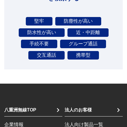
堅牢
防塵性が高い
防水性が高い
近・中距離
手続不要
グループ通話
交互通話
携帯型
八重洲無線TOP
法人のお客様
企業情報
法人向け製品一覧