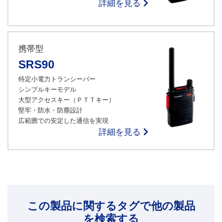
詳細を見る
携帯型
SRS90
特定小電力トランシーバー
シンプルキーモデル
大型アクセスキー（ＰＴＴキー）
堅牢・防水・防塵設計
広範囲での安定した通信を実現
詳細を見る
この製品に関するタグで他の製品
を検索する