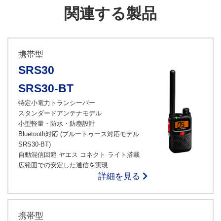
関連する製品
携帯型
SRS30
SRS30-BT
特定小電力トランシーバー
スタンダードアンテナモデル
小型軽量・防水・防塵設計
Bluetooth対応 (ブルートゥース対応モデル
SRS30-BT)
自動混信回避 ヤエス コネクト ライト搭載
広範囲での安定した通信を実現
詳細を見る
携帯型