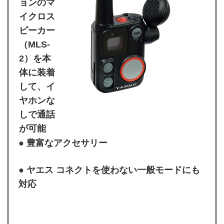
ョンのマ
イクロス
ピーカー
（MLS-
2）を本
体に装着
して、イ
ヤホンな
しで通話
が可能
● 豊富なアクセサリー
● ヤエス コネクトを使わない一般モードにも
対応