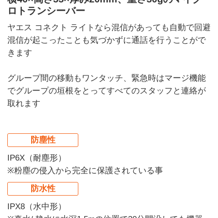
ロトランシーバー
ヤエス コネクト ライトなら混信があっても自動で回避
混信が起こったことも気づかずに通話を行うことがで
きます
グループ間の移動もワンタッチ、緊急時はマージ機能
でグループの垣根をとってすべてのスタッフと連絡が
取れます
防塵性
IP6X（耐塵形）
※粉塵の侵入から完全に保護されている事
防水性
IPX8（水中形）