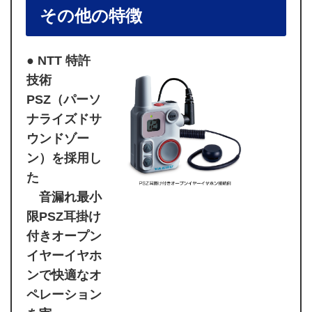
その他の特徴
● NTT 特許
技術
PSZ（パーソ
ナライズドサ
ウンドゾー
ン）を採用し
た
音漏れ最小
限PSZ耳掛け
付きオープン
イヤーイヤホ
ンで快適なオ
ペレーション