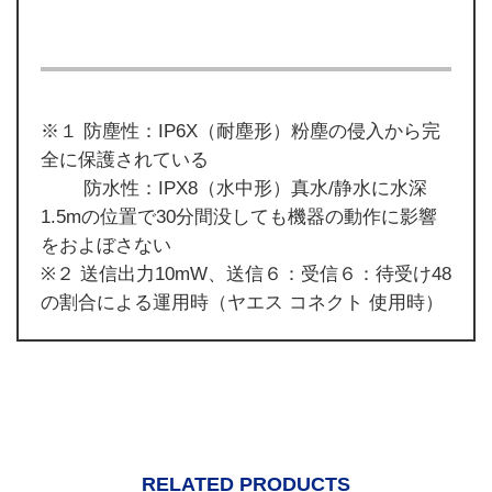
※１ 防塵性：IP6X（耐塵形）粉塵の侵入から完
全に保護されている
防水性：IPX8（水中形）真水/静水に水深
1.5mの位置で30分間没しても機器の動作に影響
をおよぼさない
※２ 送信出力10mW、送信６：受信６：待受け48
の割合による運用時（ヤエス コネクト 使用時）
RELATED PRODUCTS