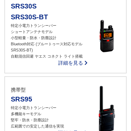
SRS30S
SRS30S-BT
特定小電力トランシーバー
ショートアンテナモデル
小型軽量・防水・防塵設計
Bluetooth対応 (ブルートゥース対応モデル
SRS30S-BT)
自動混信回避 ヤエス コネクト ライト搭載
詳細を見る
携帯型
SRS95
特定小電力トランシーバー
多機能キーモデル
堅牢・防水・防塵設計
広範囲での安定した通信を実現