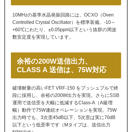
10MHzの基準水晶発振回路には、OCXO（Oven
Controlled Crystal Oscillator）を標準装備。-10～
+60℃にわたり、±0.05ppm以下という抜群の周波
数安定度を実現しています。
余裕の200W送信出力、
CLASS A 送信は、75W対応
破壊耐量の高いFET VRF-150 をプッシュプルで終
段に採用し、余裕の200W出力を実現。さらにSSB
運用で送信歪を大幅に低減するClass-A（A級増
幅）動作で75W連続オペレーションを実現。75W
出力時でも、3次歪45dB以下、5次歪は実に70dB
以下という低歪率です（Mタイプは、送信出力