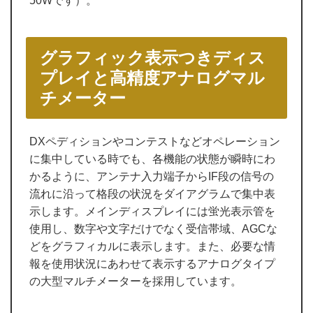
50Wです）。
グラフィック表示つきディス
プレイと高精度アナログマル
チメーター
DXペディションやコンテストなどオペレーション
に集中している時でも、各機能の状態が瞬時にわ
かるように、アンテナ入力端子からIF段の信号の
流れに沿って格段の状況をダイアグラムで集中表
示します。メインディスプレイには蛍光表示管を
使用し、数字や文字だけでなく受信帯域、AGCな
どをグラフィカルに表示します。また、必要な情
報を使用状況にあわせて表示するアナログタイプ
の大型マルチメーターを採用しています。