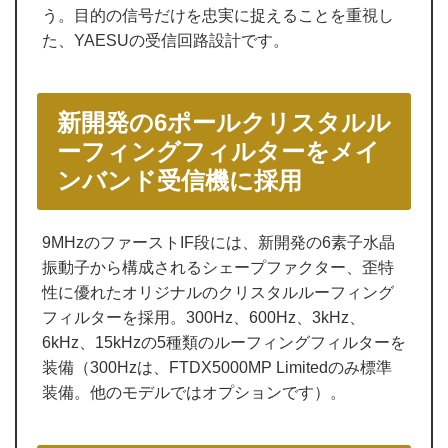
う。目的の信号だけを忠実に捉えることを重視し
た、YAESUの受信回路設計です。
新開発の6ポールクリスタルル
ーフィングフィルターをメイ
ンバンド受信機に採用
9MHzのファーストIF段には、新開発の6素子水晶
振動子から構成されるシェープファクター、歪特
性に優れたオリジナルのクリスタルルーフィング
フィルターを採用。300Hz、600Hz、3kHz、
6kHz、15kHzの5種類のルーフィングフィルターを
装備（300Hzは、FTDX5000MP Limitedのみ標準
装備。他のモデルではオプションです）。