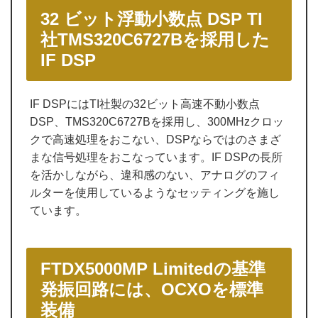
32 ビット浮動小数点 DSP TI
社TMS320C6727Bを採用した
IF DSP
IF DSPにはTI社製の32ビット高速不動小数点
DSP、TMS320C6727Bを採用し、300MHzクロッ
クで高速処理をおこない、DSPならではのさまざ
まな信号処理をおこなっています。IF DSPの長所
を活かしながら、違和感のない、アナログのフィ
ルターを使用しているようなセッティングを施し
ています。
FTDX5000MP Limitedの基準
発振回路には、OCXOを標準
装備