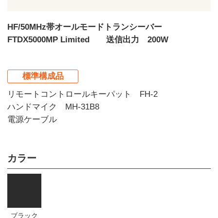
HF/50MHz帯オールモードトランシーバー
FTDX5000MP Limited 送信出力 200W
標準構成品
リモートコントロールキーパット FH-2
ハンドマイク MH-31B8
電源ケーブル
カラー
ブラック