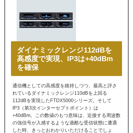
ダイナミックレンジ112dBを
高感度で実現、IP3は+40dBm
を確保
通信機としての高感度を維持しつつ、最高と評さ
れているダイナミックレンジ110dBを上回る
112dBを実現したFTDX5000シリーズ。そして
IP3（第3次インターセプトポイント）は
+40dBm。この数値のもつ意味は、近接する周波数
の強信号が入感するような過酷な受信状態に遭遇
した時、きっとおわかりいただけることでしょ