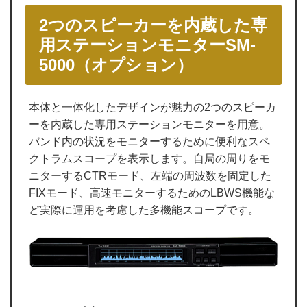
2つのスピーカーを内蔵した専
用ステーションモニターSM-
5000（オプション）
本体と一体化したデザインが魅力の2つのスピーカ
ーを内蔵した専用ステーションモニターを用意。
バンド内の状況をモニターするために便利なスペ
クトラムスコープを表示します。自局の周りをモ
ニターするCTRモード、左端の周波数を固定した
FIXモード、高速モニターするためのLBWS機能な
ど実際に運用を考慮した多機能スコープです。