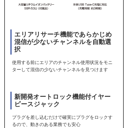
エリアリサーチ機能であらかじめ
混信が少ないチャンネルを自動選
択
使用する前にエリアのチャンネル使用状況をモニ
ターして混信の少ないチャンネルを見つけます
新開発オートロック機能付イヤー
ピースジャック
プラグを差し込むだけで確実にプラグをロックす
るので、動きのある業務でも安心