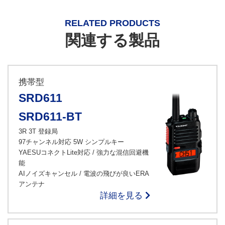
RELATED PRODUCTS
関連する製品
携帯型
SRD611
SRD611-BT
3R 3T 登録局
97チャンネル対応 5W シンプルキー
YAESUコネクトLite対応 / 強力な混信回避機
能
AIノイズキャンセル / 電波の飛びが良いERA
アンテナ
詳細を見る