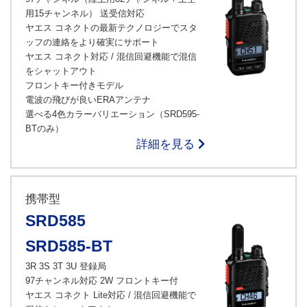
用15チャンネル） 送受信対応
ヤエス コネクトの最新テクノロジーでスタ
ッフの連絡をより確実にサポート
ヤエス コネクト対応 / 混信回避機能で混信
をシャットアウト
フロントキー付きモデル
電波の飛びが良いERAアンテナ
選べる4色カラーバリエーション（SRD595-
BTのみ）
詳細を見る
携帯型
SRD585
SRD585-BT
3R 3S 3T 3U 登録局
97チャンネル対応 2W フロントキー付
ヤエス コネクト Lite対応 / 混信回避機能で