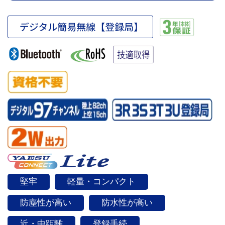
堅牢
軽量・コンパクト
防塵性が高い
防水性が高い
近・中距離
登録手続