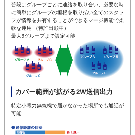
普段はグループごとに連絡を取り合い、必要な時
に簡単にグループの垣根を取り払い全てのスタッ
フが情報を共有することができるマージ機能で柔
軟な運用 （特許出願中）
最大6グループまで設定可能
カバー範囲が拡がる2W送信出力
特定小電力無線機で届かなかった場所でも通話が
可能