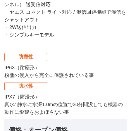
ンネル） 送受信対応
・ヤエス コネクト ライト対応 / 混信回避機能で混信を
シャットアウト
・2W送信出力
・シンプルキーモデル
防塵性
IP6X（耐塵形）
粉塵の侵入から完全に保護されている事
防水性
IPX7（防浸形）
真水/ 静水に水深1.0mの位置で30分間没しても機器の
動作に影響をおよぼさない事
価格：オープン価格