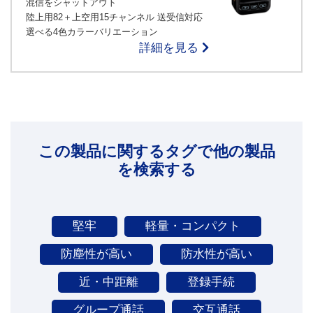
混信をシャットアウト
陸上用82＋上空用15チャンネル 送受信対応
選べる4色カラーバリエーション
詳細を見る
この製品に関するタグで他の製品
を検索する
堅牢
軽量・コンパクト
防塵性が高い
防水性が高い
近・中距離
登録手続
グループ通話
交互通話