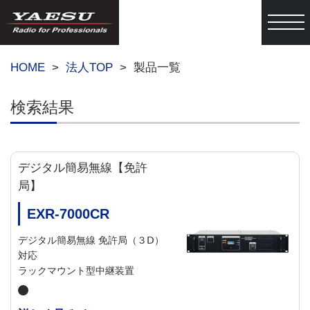
togg
HOME
法人TOP
製品一覧
検索結果
デジタル簡易無線【免許
局】
EXR-7000CR
デジタル簡易無線 免許局（３Ⅾ）
対応
ラックマウント型中継装置