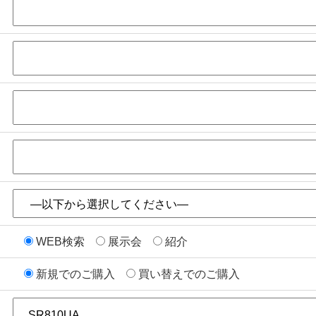
WEB検索
展示会
紹介
新規でのご購入
買い替えでのご購入