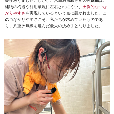
験がありました。しかし、
八重洲無線さんの無線機
は、
建物の構造や利用環境に左右されにくい、
圧倒的なつな
がりやすさ
を実現しているという点に惹かれました。こ
のつながりやすさこそ、私たちが求めていたものであ
り、八重洲無線を選んだ最大の決め手となりました。