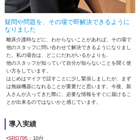
疑問や問題を、その場で即解決できるように
なりました
離床介護時などに、わからないことがあれば、その場で
他のスタッフに問い合わせて解決できるようになりまし
た。私の場合は、どこにだれがいるかよりも、
他のスタッフが知っていて自分が知らないことを聞く使
い方をしています。
はじめはマイクで話すことに少し緊張しましたが、まず
は無線機器になれることが重要だと思います。今後、新
人さんが入ってきた際に、必要な情報をすぐに届けるこ
とが出来るのではないかと感じています。
導入実績
•
SRD795
：10台