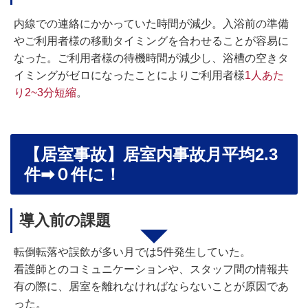
内線での連絡にかかっていた時間が減少。入浴前の準備
やご利用者様の移動タイミングを合わせることが容易に
なった。ご利用者様の待機時間が減少し、浴槽の空きタ
イミングがゼロになったことによりご利用者様
1人あた
り2~3分短縮
。
【
居室事故
】
居室内事故月平均2.3
件➡０件に！
導入前の課題
転倒転落や誤飲が多い月では5件発生していた。
看護師とのコミュニケーションや、スタッフ間の情報共
有の際に、居室を離れなければならないことが原因であ
った。