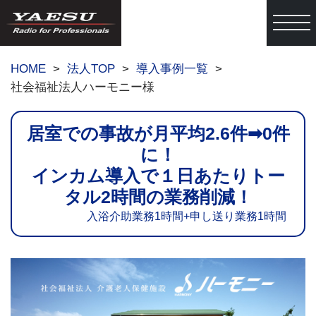
togg
HOME
法人TOP
導入事例一覧
社会福祉法人ハーモニー様
居室での事故が月平均2.6件➡0件
に！
インカム導入で１日あたりトー
タル2時間の業務削減！
入浴介助業務1時間+申し送り業務1時間