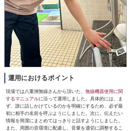
運用におけるポイント
現場では八重洲無線さんから頂いた、
無線機器使用に関
するマニュアル
に沿って運用しました。具体的には、ま
ず、誰に話しかけているのかを明確にするため、必ず最
初に相手の名前を呼ぶようにしました。次に、伝えたい
情報を簡潔にまとめてはっきりと話すようにしました。
また、周囲の音環境に配慮し、音量を適切に調整するこ