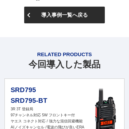
導入事例一覧へ戻る
RELATED PRODUCTS
今回導入した製品
SRD795
SRD795-BT
3R 3T 登録局
97チャンネル対応 5W フロントキー付
ヤエス コネクト対応 / 強力な混信回避機能
AIノイズキャンセル /電波の飛びが良いERA