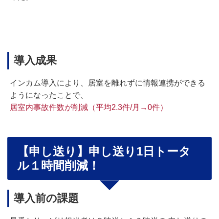
導入成果
インカム導入により、居室を離れずに情報連携ができる
ようになったことで、
居室内事故件数が削減（平均2.3件/月→0件）
【
申し送り
】
申し送り1日トータ
ル１時間削減！
導入前の課題