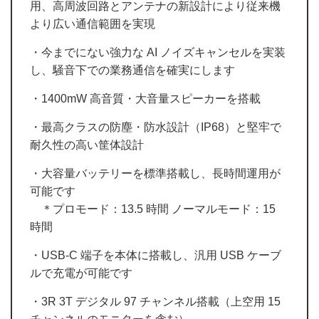
用、高周波回路とアンテナの新設計により従来機
より広い通信範囲を実現
・今までにない強力な AI ノイズキャンセルを実装
し、騒音下での業務通信を確実にします
・1400mW 高音質・大音量スピーカーを搭載
・最高クラスの防塵・防水設計（IP68）と堅牢で
耐久性の高い筐体設計
・大容量バッテリーを標準搭載し、長時間運用が
可能です
＊プロモード：13.5 時間 ノーマルモード：15
時間
・USB-C 端子を本体に搭載し、汎用 USB ケーブ
ルで充電が可能です
・3R 3T デジタル 97 チャンネル搭載（上空用 15