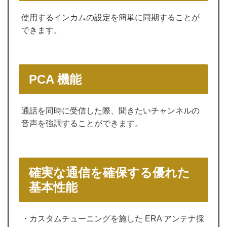
使用するインカムの設定を簡単に同期することが
できます。
PCA 機能
通話を同時に受信した際、聞きたいチャンネルの
音声を強調することができます。
確実な通信を確保する優れた
基本性能
・カスタムチューニングを施した ERA アンテナ採