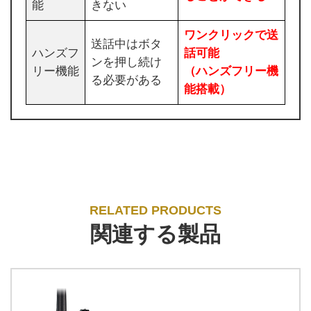
能
きない
ワンクリックで送
送話中はボタ
ハンズフ
話可能
ンを押し続け
リー機能
（ハンズフリー機
る必要がある
能搭載）
RELATED PRODUCTS
関連する製品