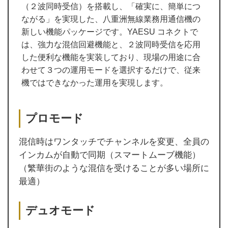
（２波同時受信）を搭載し、「確実に、簡単につ
ながる」を実現した、八重洲無線業務用通信機の
新しい機能パッケージです。YAESU コネクトで
は、強力な混信回避機能と、２波同時受信を応用
した便利な機能を実装しており、現場の用途に合
わせて３つの運用モードを選択するだけで、従来
機ではできなかった運用を実現します。
プロモード
混信時はワンタッチでチャンネルを変更、全員の
インカムが自動で同期（スマートムーブ機能）
（繁華街のような混信を受けることが多い場所に
最適）
デュオモード