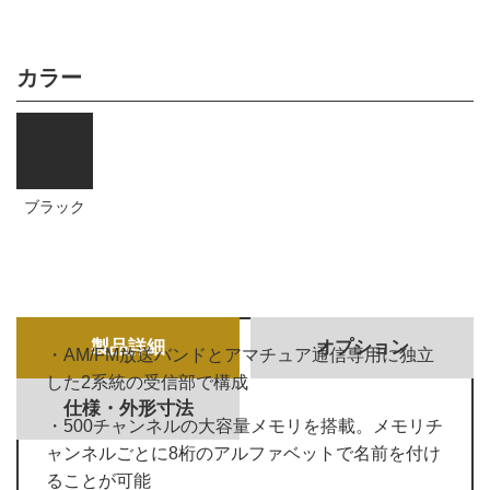
カラー
ブラック
製品詳細
オプション
・AM/FM放送バンドとアマチュア通信専用に独立
した2系統の受信部で構成
仕様・外形寸法
・500チャンネルの大容量メモリを搭載。メモリチ
ャンネルごとに8桁のアルファベットで名前を付け
ることが可能