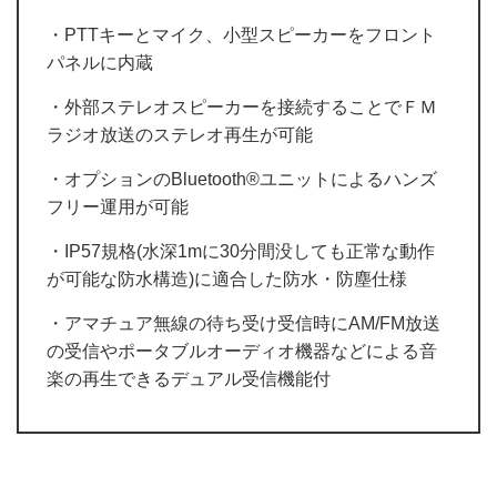
・PTTキーとマイク、小型スピーカーをフロント
パネルに内蔵
・外部ステレオスピーカーを接続することでＦＭ
ラジオ放送のステレオ再生が可能
・オプションのBluetooth®ユニットによるハンズ
フリー運用が可能
・IP57規格(水深1mに30分間没しても正常な動作
が可能な防水構造)に適合した防水・防塵仕様
・アマチュア無線の待ち受け受信時にAM/FM放送
の受信やポータブルオーディオ機器などによる音
楽の再生できるデュアル受信機能付