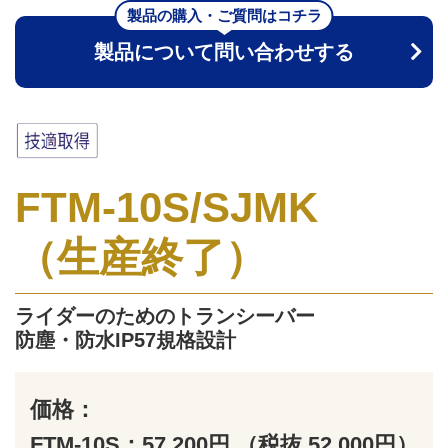
製品の購入・ご質問はコチラ
製品について問い合わせする
FTM-10S/SJMK
（生産終了）
ライダーのためのトランシーバー
防塵・防水IP57規格設計
価格：
FTM-10S：57,200円 （税抜 52,000円）