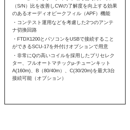
（S/N）比を改善しCWの了解度を向上する効果
のあるオーディオピークフィル（APF）機能
・コンテスト運用などを考慮した2つのアンテ
ナ切換回路
・FTDX1200とパソコンをUSBで接続すること
ができるSCU-17を外付けオプションで用意
・非常にQの高いコイルを採用したプリセレク
ター、フルオートマチックμ-チューンキット
A(160m)、B（80/40m）、C(30/20m)を最大3台
接続可能（オプション）