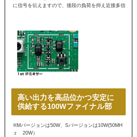
に信号を伝えますので、後段の負荷を抑え近接多信号特
高い出力を高品位かつ安定に
供給する100Wファイナル部
※Mバージョンは50W、Sバージョンは10W(50MH
ｚ 20W）