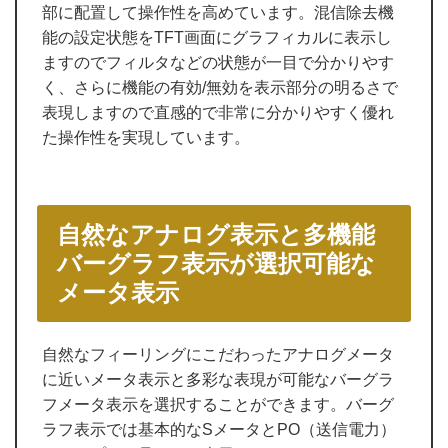
部に配置して操作性を高めています。混信除去機
能の設定状態をTFT画面にグラフィカルに表示し
ますのでフィルタなどの状態が一目で分かりやす
く、さらに機能の有効/無効を表示部分の明るさで
表現しますので直感的で非常に分かりやすく優れ
た操作性を実現しています。
自然なアナログ表示と多機能
バーグラフ表示が選択可能な
メータ表示
自然なフィーリングにこだわったアナログメータ
に近いメータ表示と多彩な表現が可能なバーグラ
フメータ表示を選択することができます。バーグ
ラフ表示では基本的なSメータとPO（送信電力）