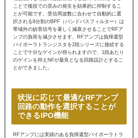
ことで後段での歪みの発生を効果的に抑制するこ
とが可能です。受信周波数に合わせて自動的に選
択される8分割のBPF（バンドパスフィルター）は
帯域外の妨害信号を著しく減衰させることでRFア
ンプの負荷を減少させます。RFアンプは負帰還型
バイポーラトランジスタを2段シリーズに接続する
ことで十分なゲインが得られますので、1段あたり
のゲインを抑えNFが最良となる回路設計とするこ
とができました。
状況に応じて最適なRFアンプ
回路の動作を選択することが
できるIPO機能
RFアンプには実績のある負帰還型バイポーラトラ