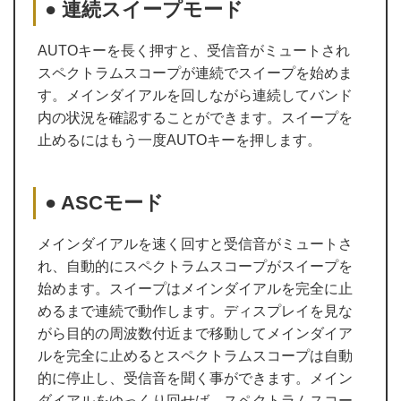
● 連続スイープモード
AUTOキーを長く押すと、受信音がミュートされ
スペクトラムスコープが連続でスイープを始めま
す。メインダイアルを回しながら連続してバンド
内の状況を確認することができます。スイープを
止めるにはもう一度AUTOキーを押します。
● ASCモード
メインダイアルを速く回すと受信音がミュートさ
れ、自動的にスペクトラムスコープがスイープを
始めます。スイープはメインダイアルを完全に止
めるまで連続で動作します。ディスプレイを見な
がら目的の周波数付近まで移動してメインダイア
ルを完全に止めるとスペクトラムスコープは自動
的に停止し、受信音を聞く事ができます。メイン
ダイアルをゆっくり回せば、スペクトラムスコー