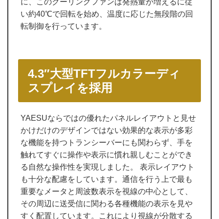
に、このクーリングファンは発熱量が増えるに従
い約40℃で回転を始め、温度に応じた無段階の回
転制御を行っています。
4.3″大型TFTフルカラーディ
スプレイを採用
YAESUならではの優れたパネルレイアウトと見せ
かけだけのデザインではない効果的な表示が多彩
な機能を持つトランシーバーにも関わらず、手を
触れてすぐに操作や表示に慣れ親しむことができ
る自然な操作性を実現しました。 表示レイアウト
も十分な配慮をしています。通信を行う上で最も
重要なメータと周波数表示を視線の中心として、
その周辺に送受信に関わる各種機能の表示を見や
すく配置しています。これにより視線が分散する