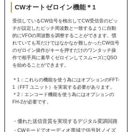
CWオートゼロイン機能＊1
受信しているCW信号を検出してCW受信音のピッ
チが設定したピッチ周波数と一致するように自動
的にVFOの周波数を調整することができます。慣
れていても耳だけではなかなか難しかったCW信号
のゼロイン操作がキーを押すだけのワンタッチ操
作で相手局に素早くゼロインしてスムーズにQSO
を始めることができます。
＊1：これらの機能を使う為にはオプションのFFT-
1（FFT ユニット）を実装する必要があります。
＊2：エンコード機能を使う為にはオプションの
FH-2が必要です。
・優れた送信音質を実現するデジタル変調回路
・CWモードでオーディオ帯域で信号対ノイズ