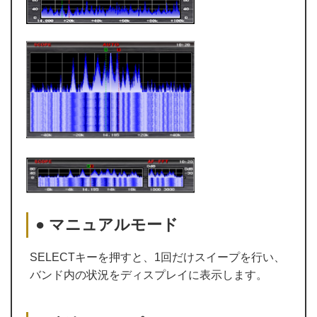
● マニュアルモード
SELECTキーを押すと、1回だけスイープを行い、
バンド内の状況をディスプレイに表示します。