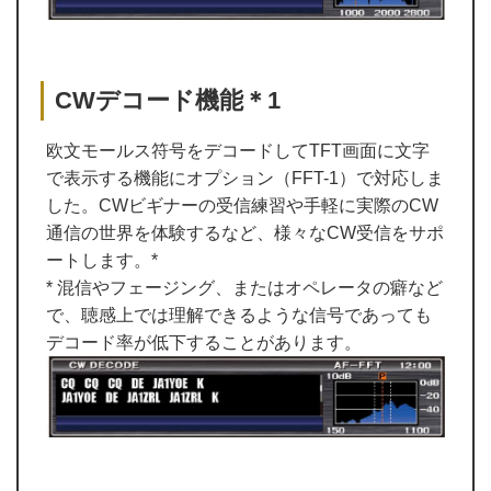
CWデコード機能＊1
欧文モールス符号をデコードしてTFT画面に文字
で表示する機能にオプション（FFT-1）で対応しま
した。CWビギナーの受信練習や手軽に実際のCW
通信の世界を体験するなど、様々なCW受信をサポ
ートします。*
* 混信やフェージング、またはオペレータの癖など
で、聴感上では理解できるような信号であっても
デコード率が低下することがあります。