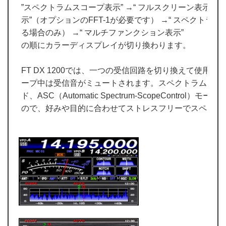
”スペクトラムスコープ表示” →“ フルスクリーン表示” →
示”（オプションのFFT-1が必要です） →“ スペクト
る場合のみ） →“ マルチファンクション表示”
の順にカラーディスプレイが切り換わります。
FT DX 1200では、一つの受信回路を切り換えて使用
ープ中は受信音がミュートされます。スペクトラムスコ
ド、ASC（Automatic Spectrum-ScopeContr
ので、好みや目的に合わせてストレスフリーでスペクト