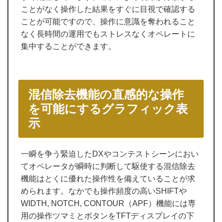
ことがなく操作した結果をすぐに目視で確認する
ことが可能ですので、操作に意識を奪われること
なく長時間の運用でもストレスなくオペレートに
集中することができます。
混信除去機能の直感的な操作
を可能にするグラフィック表
示
一瞬を争う緊迫したDXやコンテストシーンにおい
てオペレータが瞬時に判断して駆使する混信除去
機能はとくに優れた操作性を備えていることが求
められます。なかでも操作頻度の高いSHIFTや
WIDTH, NOTCH, CONTOUR（APF）機能には専
用の操作ツマミとボタンをTFTディスプレイの下