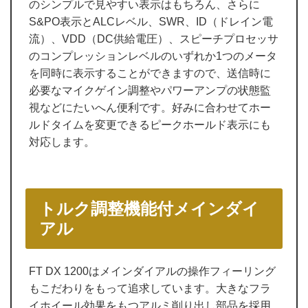
のシンプルで見やすい表示はもちろん、さらに
S&PO表示とALCレベル、SWR、ID（ドレイン電
流）、VDD（DC供給電圧）、スピーチプロセッサ
のコンプレッションレベルのいずれか1つのメータ
を同時に表示することができますので、送信時に
必要なマイクゲイン調整やパワーアンプの状態監
視などにたいへん便利です。好みに合わせてホー
ルドタイムを変更できるピークホールド表示にも
対応します。
トルク調整機能付メインダイ
アル
FT DX 1200はメインダイアルの操作フィーリング
もこだわりをもって追求しています。大きなフラ
イホイール効果をもつアルミ削り出し部品を採用