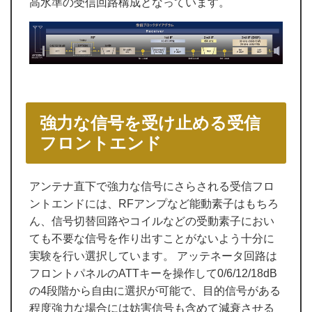
高水準の受信回路構成となっています。
強力な信号を受け止める受信
フロントエンド
アンテナ直下で強力な信号にさらされる受信フロ
ントエンドには、RFアンプなど能動素子はもちろ
ん、信号切替回路やコイルなどの受動素子におい
ても不要な信号を作り出すことがないよう十分に
実験を行い選択しています。 アッテネータ回路は
フロントパネルのATTキーを操作して0/6/12/18dB
の4段階から自由に選択が可能で、目的信号がある
程度強力な場合には妨害信号も含めて減衰させる