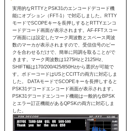
実用的なRTTYとPSK31のエンコードデコード機
能にオプション（FFT-1）で対応しました。RTTY
モードでSCOPEキーを長押しするとRTTYエンコ
ードデコード画面が表示されます。AF-FFTスコー
プ画面には設定したマーク周波数とスペース周波
数のマーカが表示されますので、受信信号のピー
クを合わせるだけで、簡単に同調を取ることがで
きます。マーク周波数は1275Hzと2125Hz、
SHIFT幅は170/200/425/850Hzから選択が可能で
す。ボドーコードはUSとCCITTの両方に対応しま
した。 DATAモードでSCOPEキーを長押しすると
PSK31デコードエンコード画面が表示されます。
PSK31デコードエンコード機能は一般的なBPSK
とエラー訂正機能があるQPSKの両方に対応しま
した。