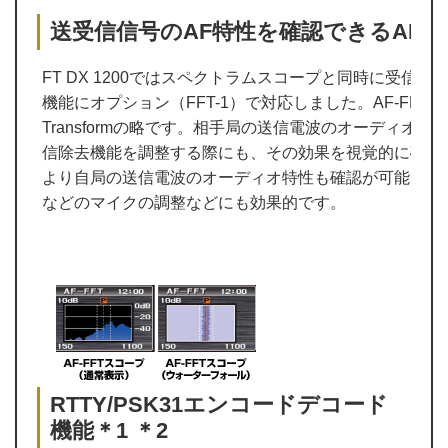
送受信信号のAF特性を確認できるAF-F
FT DX 1200ではスペクトラムスコープと同時に受信音
機能にオプション（FFT-1）で対応しました。AF-FFTはFT D
Transformの略です。相手局の送信電波のオーディオ
信除去機能を調整する際にも、その効果を視覚的に確認
より自局の送信電波のオーディオ特性も確認が可能です
などのマイクの調整などにも効果的です。
RTTY/PSK31エンコードデコード
機能＊1 ＊2