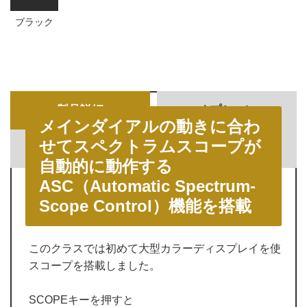
ブラック
製品詳細
オプション
メインダイアルの動きに合わ
せてスペクトラムスコープが
仕様・外形寸法
ダウンロード
自動的に動作する
ASC（Automatic Spectrum-
Scope Control）機能を搭載
このクラスでは初めて大型カラーディスプレイを使って
スコープを搭載しました。
SCOPEキーを押すと