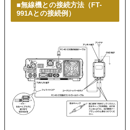
■無線機との接続方法（FT-
991Aとの接続例）