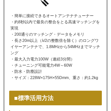
・簡単に接続できるオートアンテナチューナー
・約8秒以内で最良の整合をとる高速マッチングを
実現
・200通りのマッチング・データをメモリ
・長さ20m以上（λ/2の整数倍を除く）のロングワ
イヤーアンテナで、1.8MHzから54MHzまでマッチ
ング
・最大入力電力100W（連続3分間）
・チューニング可能電力4W～60W
・防水・防塵設計
・サイズ：228W×175H×55Dmm、重さ：約1.2kg
■標準活用方法